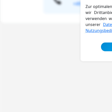
+49 6172-388108
Zur optimalen
wir Drittanb
verwenden wi
unserer
Date
Nutzungsbed